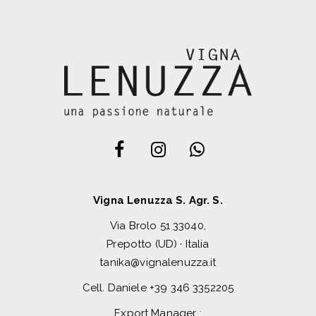
Vigna Lenuzza S. Agr. S.
Via Brolo 51 33040,
Prepotto (UD) · Italia
tanika@vignalenuzza.it
Cell. Daniele
+39 346 3352205
Export Manager :