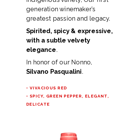
generation winemaker’s
greatest passion and legacy.
Spirited, spicy & expressive,
with a subtle velvety
elegance
.
In honor of our Nonno,
Silvano Pasqualini
.
• VIVACIOUS RED
• SPICY, GREEN PEPPER, ELEGANT,
DELICATE