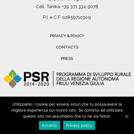
Cell. Tanika
+39 371 334 9078
P.I. e C.F. 02859710309
PRIVACY & POLICY
CONTACTS
PRESS
Utilizziamo i cookie per essere sicuri che tu possa avere la
migliore esperienza sul nostro sito. Se continui ad utilizzare
questo sito noi assumiamo che tu ne sia felice.
Accetto
Privacy policy