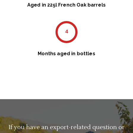
Aged in 225l French Oak barrels
4
Months aged in bottles
If you have an export-related question or