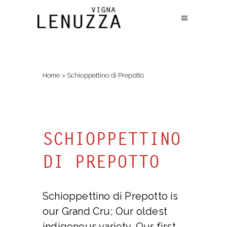
Home
»
Schioppettino di Prepotto
SCHIOPPETTINO
DI PREPOTTO
Schioppettino di Prepotto is
our Grand Cru; Our oldest
indigenous variety, Our first